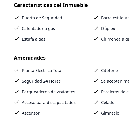
Carácteristicas del Inmueble
Puerta de Seguridad
Barra estilo 
Calentador a gas
Dúplex
Estufa a gas
Chimenea a g
Amenidades
Planta Eléctrica Total
Citófono
Seguridad 24 Horas
Se aceptan ma
Parqueaderos de visitantes
Escaleras de 
Acceso para discapacitados
Celador
Ascensor
Gimnasio