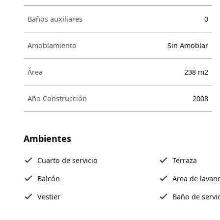
Baños auxiliares
0
Amoblamiento
Sin Amoblar
Área
238 m2
Año Construcción
2008
Ambientes
Cuarto de servicio
Terraza
Balcón
Area de lavan
Vestier
Baño de servi