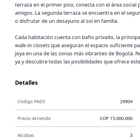
terraza en el primer piso, conecta con el área socia
amigos. La segunda terraza se encuentra en el segund
o disfrutar de un desayuno al sol en familia.
Cada habitación cuenta con baño privado, la princip
walk-in closets que aseguran el espacio suficiente 
joya en una de las zonas más vibrantes de Bogotá. No
ya y descubre todas las posibilidades que ofrece est
Detalles
Código PADS
29904
Precio Arriendo
COP 15.000.000
Alcobas
3