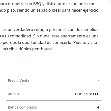
l para organizar un BBQ y disfrutar de reuniones con
o piso, siendo un espacio ideal para hacer ejercicio
al es un verdadero refugio personal, con dos amplios
para tu comodidad. Sin duda, este apartamento es una
 pierdas la oportunidad de conocerlo. Pide tu visita
e increíble dúplex penthouse.
Precio Venta
-
Admin.
COP 3.928.000
Baños completos
4