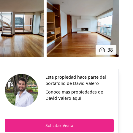
38
Esta propiedad hace parte del
portafolio de
David Valero
Conoce mas propiedades de
David Valero
aquí
Solicitar Visita