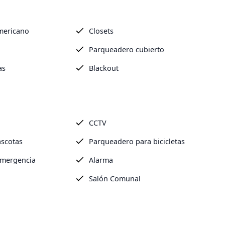
Americano
Closets
Parqueadero cubierto
as
Blackout
CCTV
scotas
Parqueadero para bicicletas
emergencia
Alarma
Salón Comunal