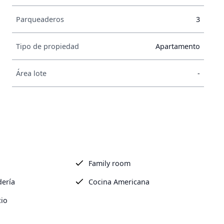
Parqueaderos
3
Tipo de propiedad
Apartamento
Área lote
-
Family room
dería
Cocina Americana
cio