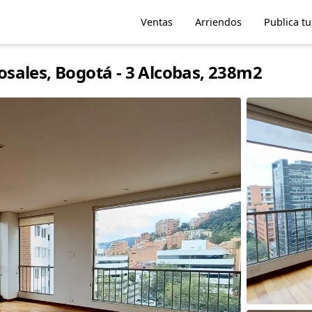
Ventas
Arriendos
Publica t
sales, Bogotá - 3 Alcobas, 238m2