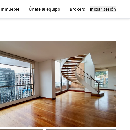
u inmueble
Únete al equipo
Brokers
Iniciar sesión