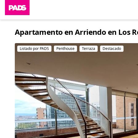
Apartamento en Arriendo en Los Ro
Listado por PADS
Penthouse
Terraza
Destacado