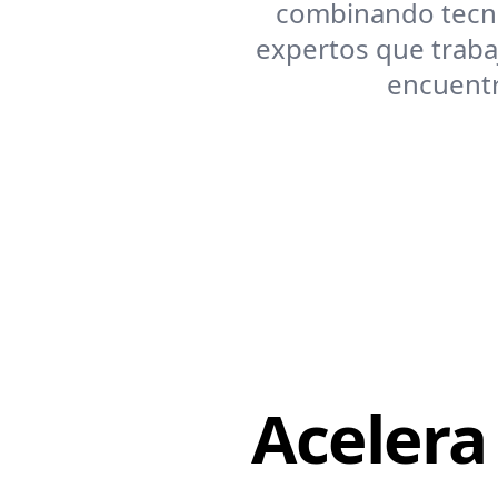
combinando tecno
expertos que traba
encuentr
Acelera