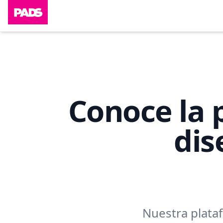
Conoce la p
dis
Nuestra plataf