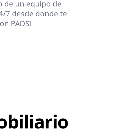
o de un equipo de
24/7 desde donde te
con PADS!
biliario