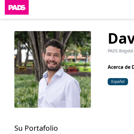
Dav
PADS Bogotá
Acerca de 
Español
Su Portafolio