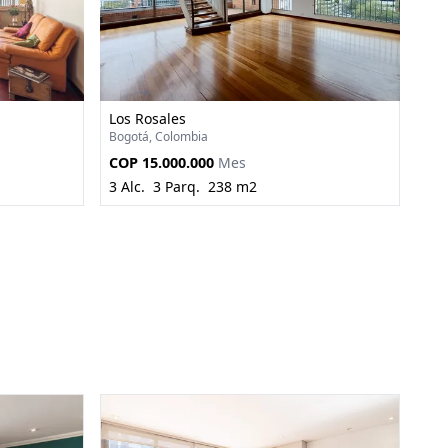
Los Rosales
Bogotá, Colombia
COP 15.000.000
Mes
3 Alc.
3 Parq.
238 m2