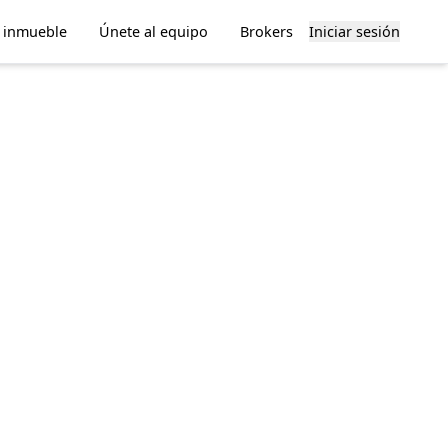
u inmueble
Únete al equipo
Brokers
Iniciar sesión