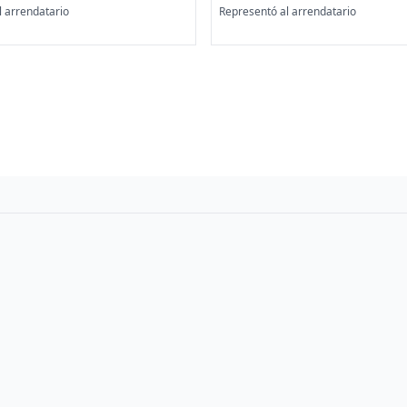
l arrendatario
Representó al arrendatario