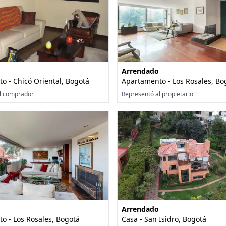
Arrendado
o - Chicó Oriental, Bogotá
Apartamento - Los Rosales, Bo
l comprador
Representó al propietario
Arrendado
o - Los Rosales, Bogotá
Casa - San Isidro, Bogotá