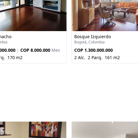
macho
Bosque Izquierdo
mbia
Bogotá, Colombia
000.000
|
COP 8.000.000
Mes
COP 1.300.000.000
rq.
170 m2
2 Alc.
2 Parq.
161 m2