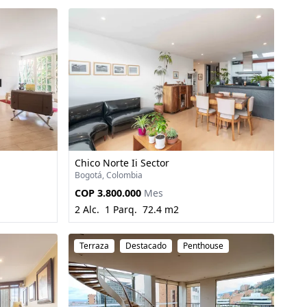
Chico Norte Ii Sector
Bogotá, Colombia
COP 3.800.000
Mes
2 Alc.
1 Parq.
72.4 m2
Terraza
Destacado
Penthouse