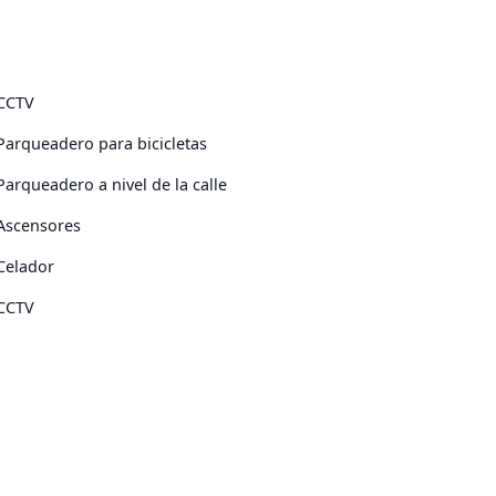
CCTV
Parqueadero para bicicletas
Parqueadero a nivel de la calle
Ascensores
Celador
CCTV