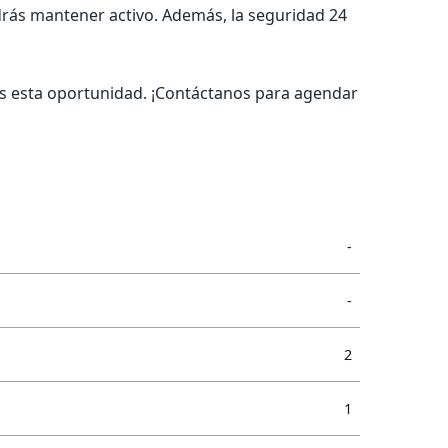
drás mantener activo. Además, la seguridad 24
das esta oportunidad. ¡Contáctanos para agendar
-
-
2
1