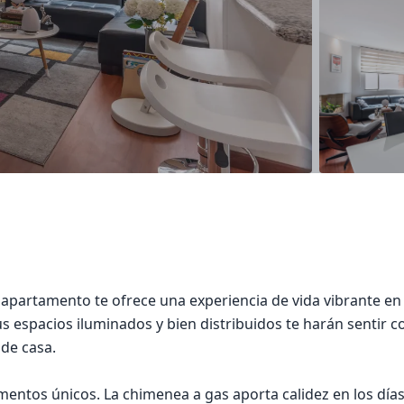
 apartamento te ofrece una experiencia de vida vibrante en d
sus espacios iluminados y bien distribuidos te harán sentir 
sde casa.
mentos únicos. La chimenea a gas aporta calidez en los día