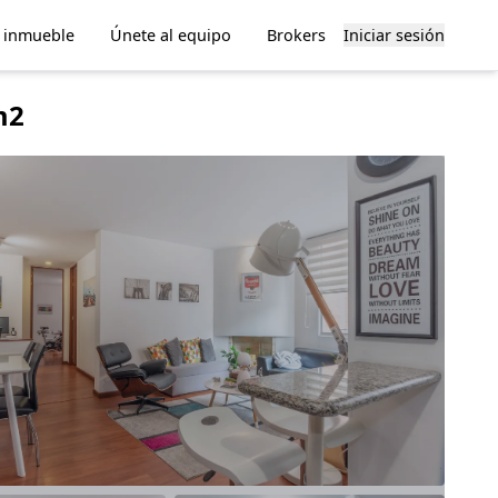
u inmueble
Únete al equipo
Brokers
Iniciar sesión
m2