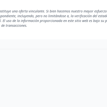
nstituye una oferta vinculante. Si bien hacemos nuestro mayor esfuerzo
ondiente, incluyendo, pero no limitándose a, la verificación del estado 
. El uso de la información proporcionada en este sitio web es bajo su 
s de transacciones.