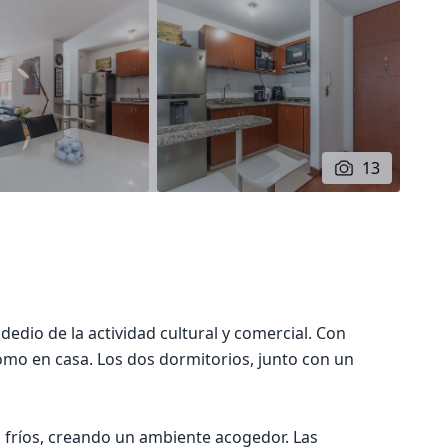
13
edio de la actividad cultural y comercial. Con
como en casa. Los dos dormitorios, junto con un
s fríos, creando un ambiente acogedor. Las