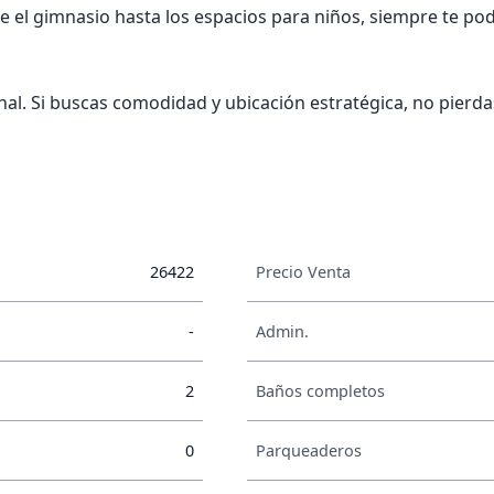
 el gimnasio hasta los espacios para niños, siempre te po
sonal. Si buscas comodidad y ubicación estratégica, no pier
26422
Precio Venta
-
Admin.
2
Baños completos
0
Parqueaderos