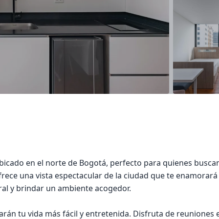
icado en el norte de Bogotá, perfecto para quienes buscan
frece una vista espectacular de la ciudad que te enamorará 
ral y brindar un ambiente acogedor.
rán tu vida más fácil y entretenida. Disfruta de reuniones 