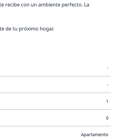
te recibe con un ambiente perfecto. La
ate de tu próximo hogar.
-
-
1
0
Apartamento