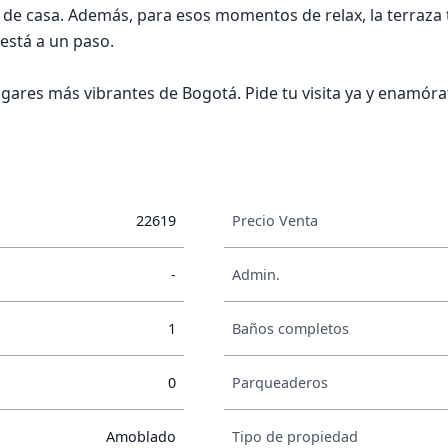
r de casa. Además, para esos momentos de relax, la terraza 
 está a un paso.
ugares más vibrantes de Bogotá. Pide tu visita ya y enamór
22619
Precio Venta
-
Admin.
1
Baños completos
0
Parqueaderos
Amoblado
Tipo de propiedad