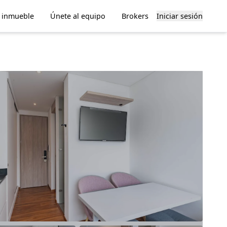
u inmueble
Únete al equipo
Brokers
Iniciar sesión