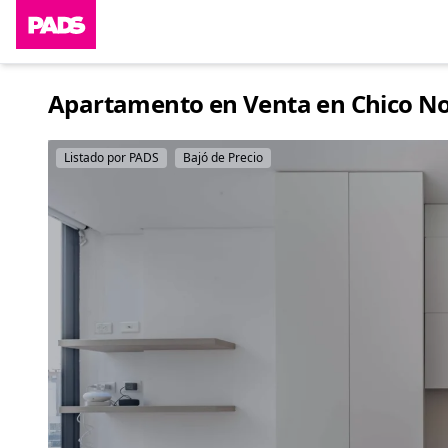
Apartamento en Venta en Chico Nort
Listado por PADS
Bajó de Precio