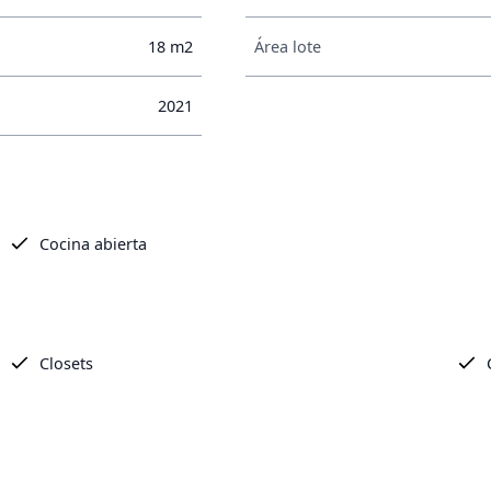
18 m2
Área lote
2021
Cocina abierta
Closets