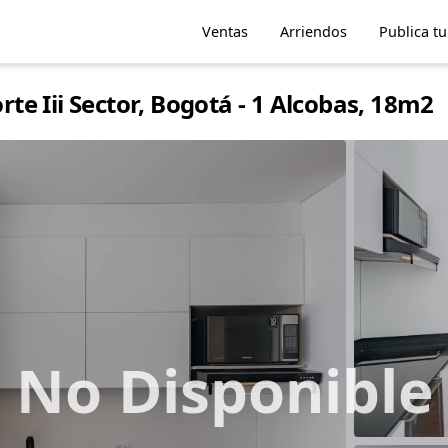
Ventas
Arriendos
Publica t
e Iii Sector, Bogotá - 1 Alcobas, 18m2
No Disponible