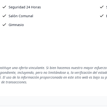
Seguridad 24 Horas
Salón Comunal
Gimnasio
nstituye una oferta vinculante. Si bien hacemos nuestro mayor esfuerzo
ondiente, incluyendo, pero no limitándose a, la verificación del estado 
. El uso de la información proporcionada en este sitio web es bajo su 
s de transacciones.