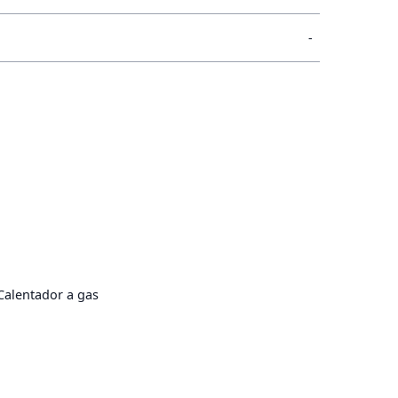
-
Calentador a gas