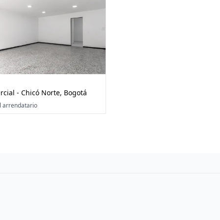
cial - Chicó Norte, Bogotá
l arrendatario