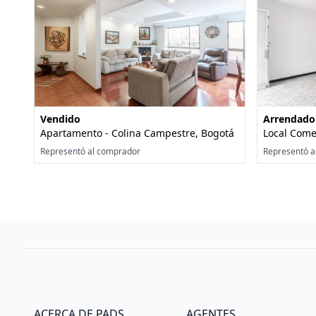
Vendido
Arrendado
Apartamento - Colina Campestre, Bogotá
Local Comer
Representó al comprador
Representó a
ACERCA DE PADS
AGENTES