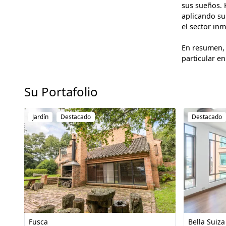
sus sueños. 
aplicando su
el sector inm
En resumen, 
particular en
Su Portafolio
Jardín
Destacado
Destacado
Fusca
Bella Suiza