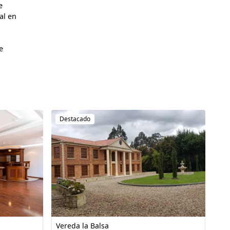
 
l en 
 
Destacado
Vereda la Balsa