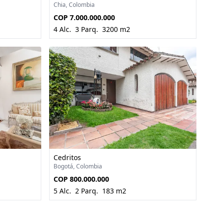
Chia, Colombia
COP 7.000.000.000
4 Alc.
3 Parq.
3200 m2
Cedritos
Bogotá, Colombia
COP 800.000.000
5 Alc.
2 Parq.
183 m2