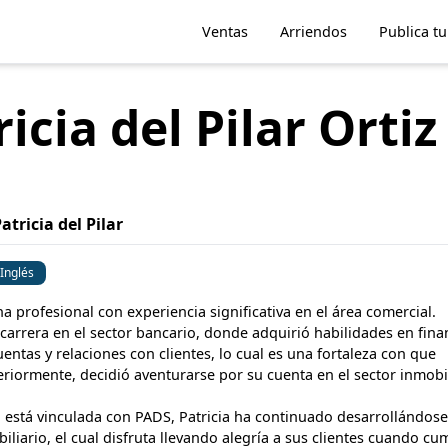
Ventas
Arriendos
Publica t
icia del Pilar Ortiz
atricia del Pilar
Inglés
na profesional con experiencia significativa en el área comercial. 
arrera en el sector bancario, donde adquirió habilidades en finan
entas y relaciones con clientes, lo cual es una fortaleza con que 
riormente, decidió aventurarse por su cuenta en el sector inmobili
 está vinculada con PADS, Patricia ha continuado desarrollándose 
liario, el cual disfruta llevando alegría a sus clientes cuando cu