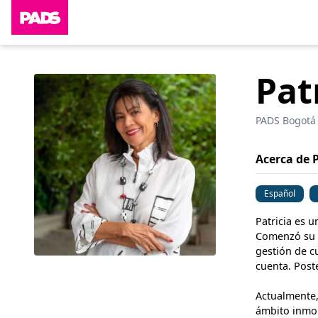
Patr
PADS Bogotá
Acerca de P
Español
Patricia es u
Comenzó su c
gestión de cu
cuenta. Poste
Actualmente,
ámbito inmobi