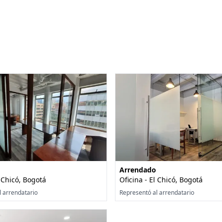
Arrendado
l Chicó, Bogotá
Oficina - El Chicó, Bogotá
l arrendatario
Representó al arrendatario