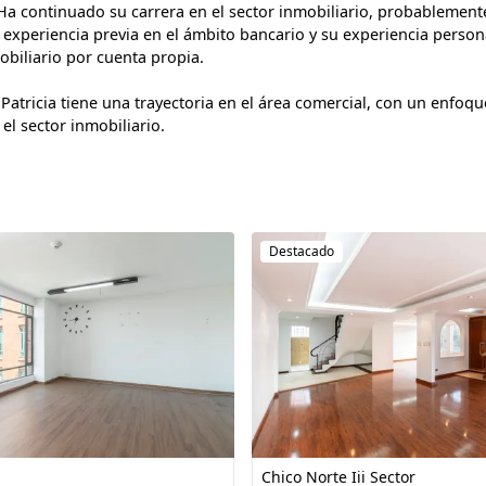
Ha continuado su carrera en el sector inmobiliario, probablemente
 experiencia previa en el ámbito bancario y su experiencia persona
obiliario por cuenta propia.

Patricia tiene una trayectoria en el área comercial, con un enfoque
 el sector inmobiliario.
Destacado
Chico Norte Iii Sector