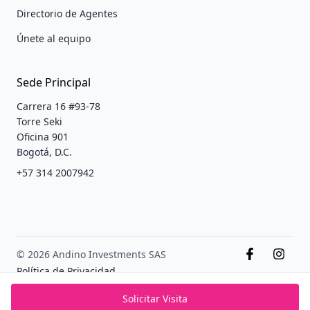
Directorio de Agentes
Únete al equipo
Sede Principal
Carrera 16 #93-78
Torre Seki
Oficina 901
Bogotá, D.C.
+57 314 2007942
© 2026 Andino Investments SAS
Política de Privacidad
Terminos y condiciones
Solicitar Visita
PADS México