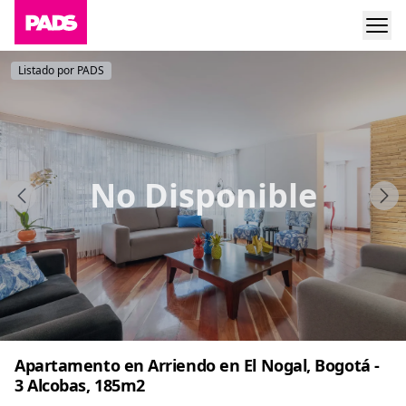
Listado por PADS
No Disponible
Apartamento en Arriendo en El Nogal, Bogotá -
3 Alcobas, 185m2