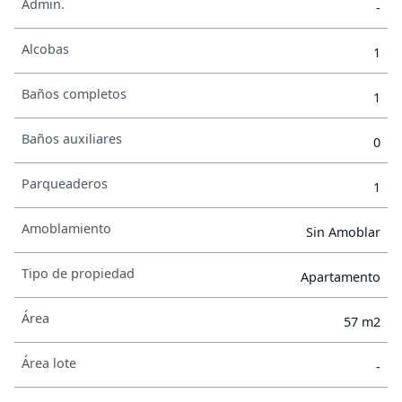
Admin.
-
Alcobas
1
Baños completos
1
Baños auxiliares
0
Parqueaderos
1
Amoblamiento
Sin Amoblar
Tipo de propiedad
Apartamento
Área
57 m2
Área lote
-