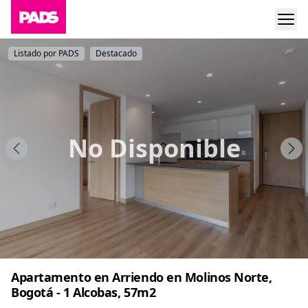
Listado por PADS
Destacado
No Disponible
Apartamento en Arriendo en Molinos Norte,
Bogotá - 1 Alcobas, 57m2