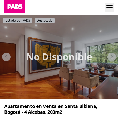
Listado por PADS
Destacado
No Disponible
Apartamento en Venta en Santa Bibiana,
Bogotá - 4 Alcobas, 203m2