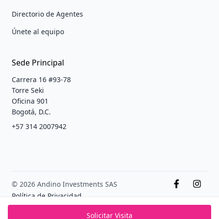
Directorio de Agentes
Únete al equipo
Sede Principal
Carrera 16 #93-78
Torre Seki
Oficina 901
Bogotá, D.C.
+57 314 2007942
© 2026 Andino Investments SAS
Política de Privacidad
Terminos y condiciones
Solicitar Visita