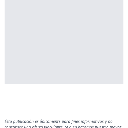
Ésta publicación es únicamente para fines informativos y no
constituye una oferta vinculante. Si bien hacemos nuestro mayor