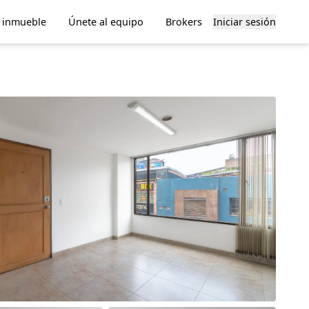
u inmueble
Únete al equipo
Brokers
Iniciar sesión