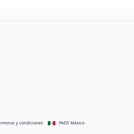
erminos y condiciones
PADS México