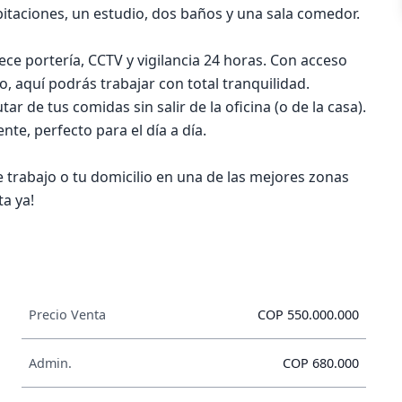
bitaciones, un estudio, dos baños y una sala comedor.
ece portería, CCTV y vigilancia 24 horas. Con acceso
, aquí podrás trabajar con total tranquilidad.
r de tus comidas sin salir de la oficina (o de la casa).
e, perfecto para el día a día.
 trabajo o tu domicilio en una de las mejores zonas
ta ya!
Precio Venta
COP 550.000.000
Admin.
COP 680.000