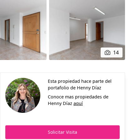
14
Esta propiedad hace parte del
portafolio de
Henny Díaz
Conoce mas propiedades de
Henny Díaz
aquí
Solicitar Visita