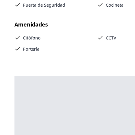
Puerta de Seguridad
Cocineta
Amenidades
Citófono
CCTV
Portería