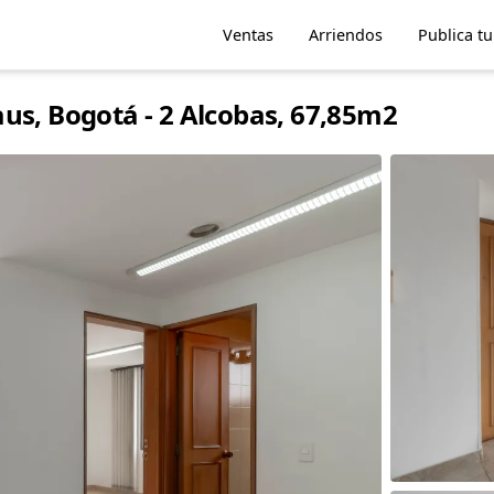
Ventas
Arriendos
Publica t
us, Bogotá - 2 Alcobas, 67,85m2