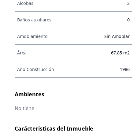
Alcobas
2
Baños auxiliares
0
Amoblamiento
Sin Amoblar
Área
67.85 m2
Año Construcción
1986
Ambientes
No tiene
Carácteristicas del Inmueble