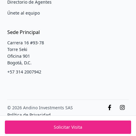
Directorio de Agentes
Únete al equipo
Sede Principal
Carrera 16 #93-78
Torre Seki
Oficina 901
Bogotá, D.C.
+57 314 2007942
© 2026 Andino Investments SAS
Política de Privacidad
Terminos y condiciones
Solicitar Visita
PADS México