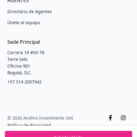
AGENTES
Directorio de Agentes
Únete al equipo
Sede Principal
Carrera 16 #93-78
Torre Seki
Oficina 901
Bogotá, D.C.
+57 314 2007942
© 2026 Andino Investments SAS
Política de Privacidad
Terminos y condiciones