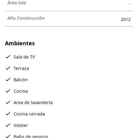
Área lote
-
Año Construcción
2012
Ambientes
Sala de TV
Terraza
Balcón
Cocina
Area de lavandería
Cocina cerrada
Vestier
Baño de servicio