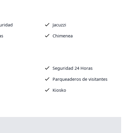
uridad
Jacuzzi
as
Chimenea
Seguridad 24 Horas
Parqueaderos de visitantes
Kiosko