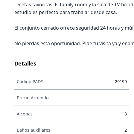
recetas favoritas. El family room y la sala de TV bri
estudio es perfecto para trabajar desde casa.
El conjunto cerrado ofrece seguridad 24 horas y mú
No pierdas esta oportunidad. Pide tu visita ya y ena
Detalles
Código PADS
29199
Precio Arriendo
-
Alcobas
3
Baños auxiliares
2