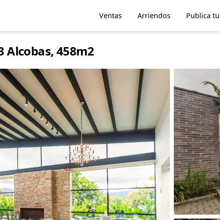
Ventas
Arriendos
Publica t
 3 Alcobas, 458m2