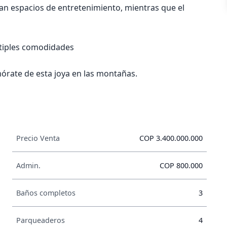
ndan espacios de entretenimiento, mientras que el
ltiples comodidades
mórate de esta joya en las montañas.
Precio Venta
COP 3.400.000.000
Admin.
COP 800.000
Baños completos
3
Parqueaderos
4