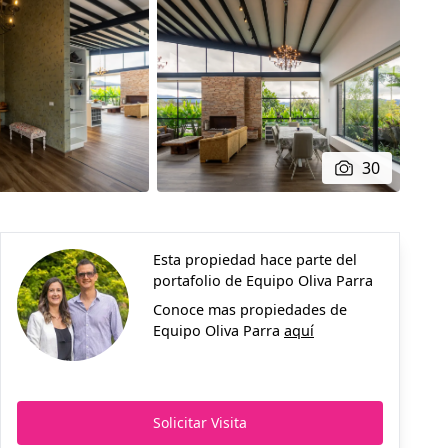
30
Esta propiedad hace parte del
portafolio de
Equipo Oliva Parra
Conoce mas propiedades de
Equipo Oliva Parra
aquí
Solicitar Visita