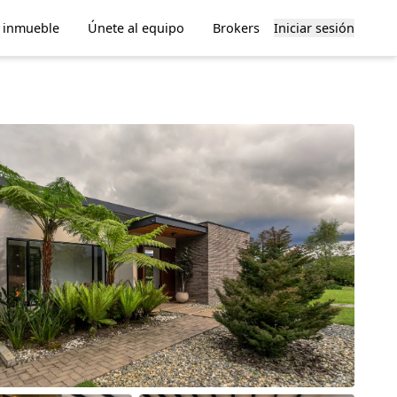
u inmueble
Únete al equipo
Brokers
Iniciar sesión