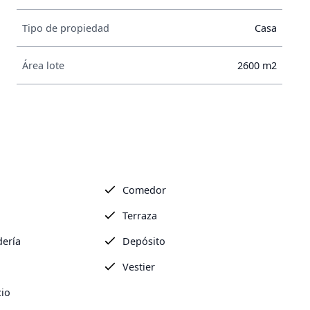
Tipo de propiedad
Casa
Área lote
2600 m2
Comedor
Terraza
dería
Depósito
Vestier
cio