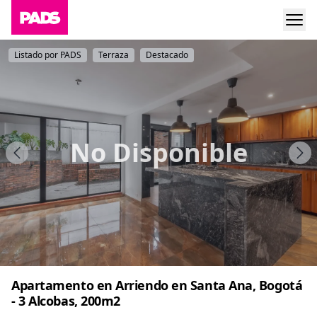
Listado por PADS
Terraza
Destacado
No Disponible
Apartamento en Arriendo en Santa Ana, Bogotá
- 3 Alcobas, 200m2