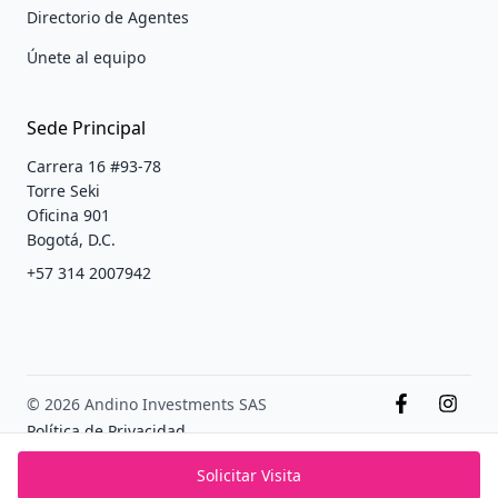
Directorio de Agentes
Únete al equipo
Sede Principal
Carrera 16 #93-78
Torre Seki
Oficina 901
Bogotá, D.C.
+57 314 2007942
© 2026 Andino Investments SAS
Política de Privacidad
Terminos y condiciones
Solicitar Visita
PADS México