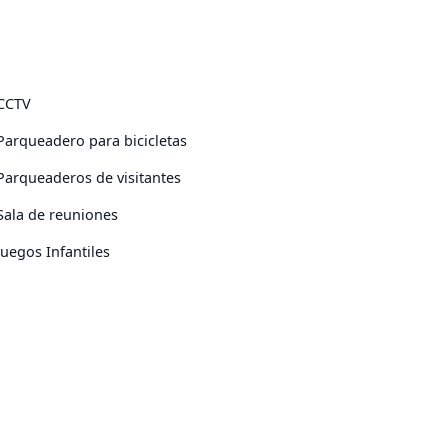
CCTV
Parqueadero para bicicletas
Parqueaderos de visitantes
Sala de reuniones
Juegos Infantiles