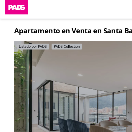
Apartamento en Venta en Santa Bar
Listado por PADS
PADS Collection