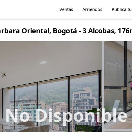
Ventas
Arriendos
Publica t
bara Oriental, Bogotá - 3 Alcobas, 17
No Disponible