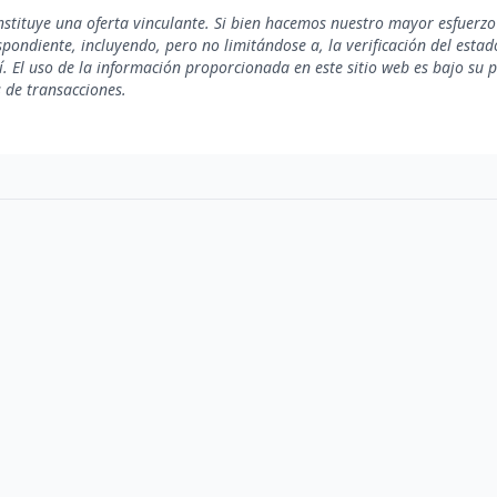
nstituye una oferta vinculante. Si bien hacemos nuestro mayor esfuerzo
ondiente, incluyendo, pero no limitándose a, la verificación del estado 
. El uso de la información proporcionada en este sitio web es bajo su 
s de transacciones.