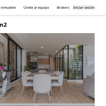
u inmueble
Únete al equipo
Brokers
Iniciar sesión
6m2