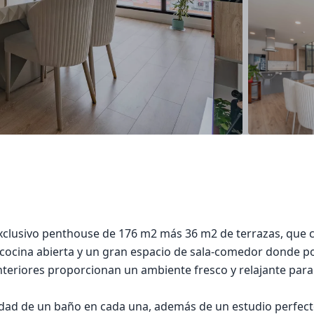
exclusivo penthouse de 176 m2 más 36 m2 de terrazas, que c
 cocina abierta y un gran espacio de sala-comedor donde po
interiores proporcionan un ambiente fresco y relajante para
idad de un baño en cada una, además de un estudio perfect