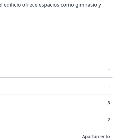
l edificio ofrece espacios como gimnasio y
-
-
3
2
Apartamento