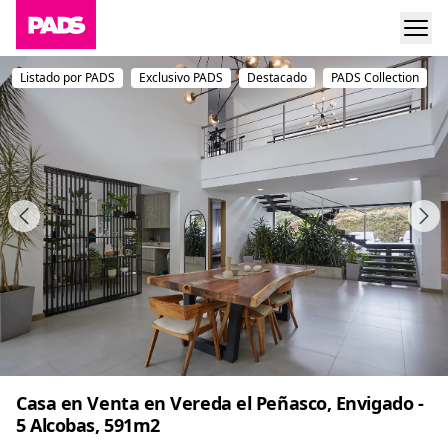
Listado por PADS
Exclusivo PADS
Destacado
PADS Collection
Casa en Venta en Vereda el Peñasco, Envigado -
5 Alcobas, 591m2