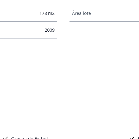
178 m2
Área lote
2009
Cancha de Futbol