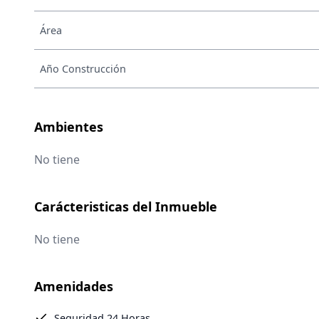
Área
Año Construcción
Ambientes
No tiene
Carácteristicas del Inmueble
No tiene
Amenidades
Seguridad 24 Horas