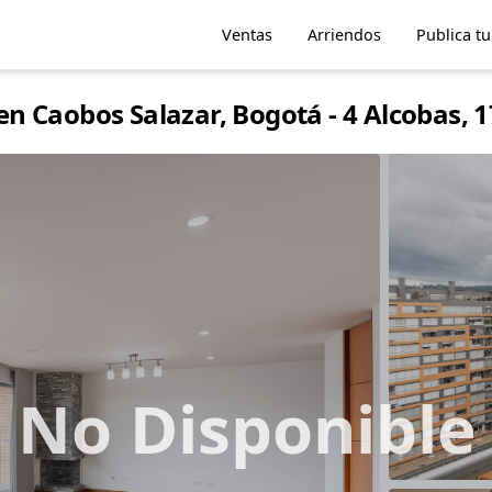
Ventas
Arriendos
Publica t
n Caobos Salazar, Bogotá - 4 Alcobas,
No Disponible