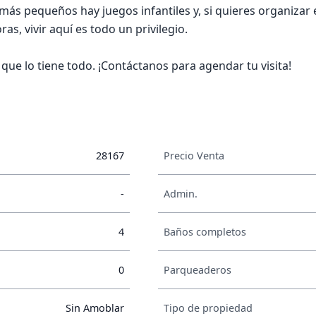
s más pequeños hay juegos infantiles y, si quieres organizar
as, vivir aquí es todo un privilegio.
que lo tiene todo. ¡Contáctanos para agendar tu visita!
28167
Precio Venta
-
Admin.
4
Baños completos
0
Parqueaderos
Sin Amoblar
Tipo de propiedad