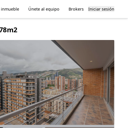
u inmueble
Únete al equipo
Brokers
Iniciar sesión
 178m2