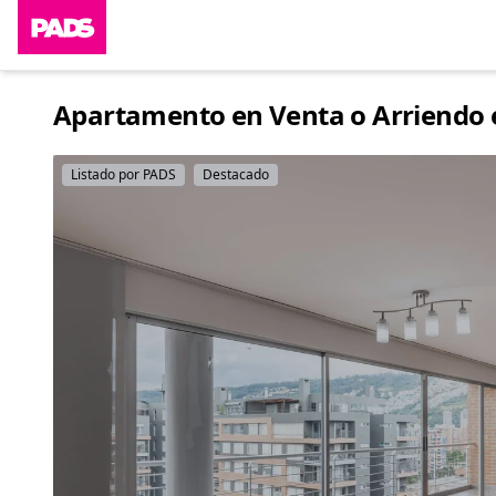
Apartamento en Venta o Arriendo e
Listado por PADS
Destacado