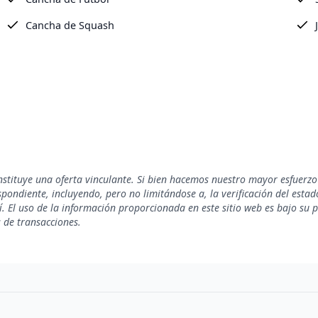
Cancha de Squash
nstituye una oferta vinculante. Si bien hacemos nuestro mayor esfuerzo
ondiente, incluyendo, pero no limitándose a, la verificación del estado 
. El uso de la información proporcionada en este sitio web es bajo su 
s de transacciones.