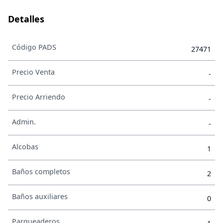
Detalles
Código PADS
27471
Precio Venta
-
Precio Arriendo
-
Admin.
-
Alcobas
1
Baños completos
2
Baños auxiliares
0
Parqueaderos