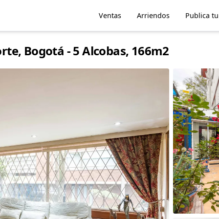
Ventas
Arriendos
Publica t
te, Bogotá - 5 Alcobas, 166m2