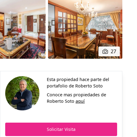
27
Esta propiedad hace parte del
portafolio de
Roberto Soto
Conoce mas propiedades de
Roberto Soto
aquí
Solicitar Visita