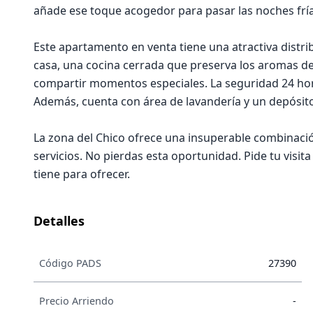
añade ese toque acogedor para pasar las noches fría
Este apartamento en venta tiene una atractiva distr
casa, una cocina cerrada que preserva los aromas d
compartir momentos especiales. La seguridad 24 hor
Además, cuenta con área de lavandería y un depósit
La zona del Chico ofrece una insuperable combinació
servicios. No pierdas esta oportunidad. Pide tu visi
tiene para ofrecer.
Detalles
Código PADS
27390
Precio Arriendo
-