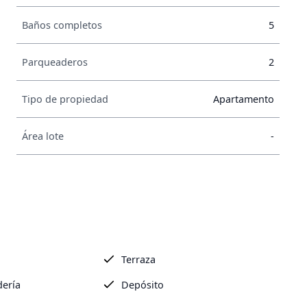
Baños completos
5
Parqueaderos
2
Tipo de propiedad
Apartamento
Área lote
-
Terraza
dería
Depósito