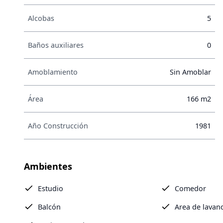
Alcobas
5
Baños auxiliares
0
Amoblamiento
Sin Amoblar
Área
166 m2
Año Construcción
1981
Ambientes
Estudio
Comedor
Balcón
Area de lavan