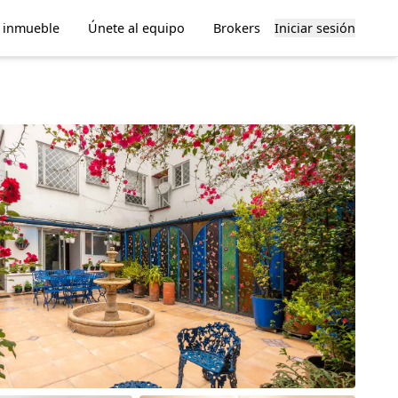
u inmueble
Únete al equipo
Brokers
Iniciar sesión