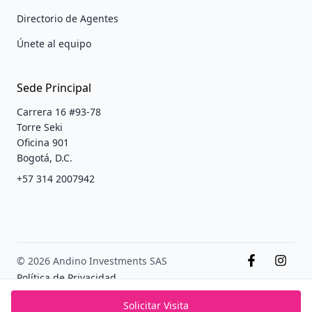
Directorio de Agentes
Únete al equipo
Sede Principal
Carrera 16 #93-78
Torre Seki
Oficina 901
Bogotá, D.C.
+57 314 2007942
© 2026 Andino Investments SAS
Política de Privacidad
Terminos y condiciones
Solicitar Visita
PADS México