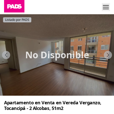
Listado por PADS
No Disponible
Apartamento en Venta en Vereda Verganzo,
Tocancipá - 2 Alcobas, 51m2