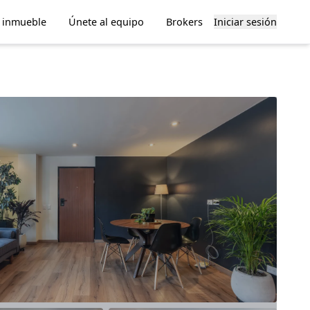
u inmueble
Únete al equipo
Brokers
Iniciar sesión