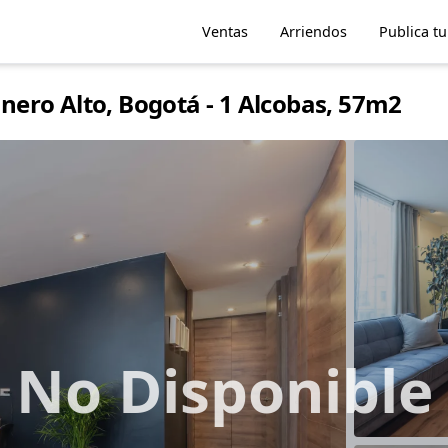
Ventas
Arriendos
Publica t
ero Alto, Bogotá - 1 Alcobas, 57m2
No Disponible