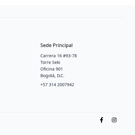
Sede Principal
Carrera 16 #93-78
Torre Seki
Oficina 901
Bogotá, D.C.
+57 314 2007942