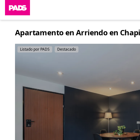
Apartamento en Arriendo en Chapin
Listado por PADS
Destacado