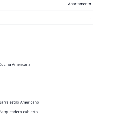
Apartamento
-
Cocina Americana
Barra estilo Americano
Parqueadero cubierto