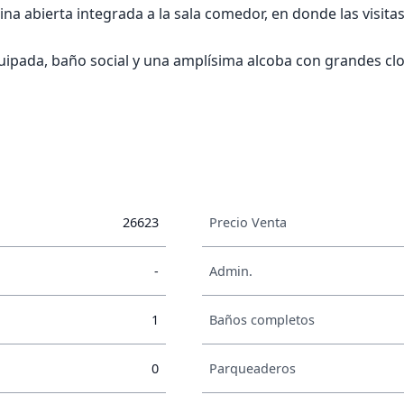
ina abierta integrada a la sala comedor, en donde las visit
ada, baño social y una amplísima alcoba con grandes clos
26623
Precio Venta
-
Admin.
1
Baños completos
0
Parqueaderos