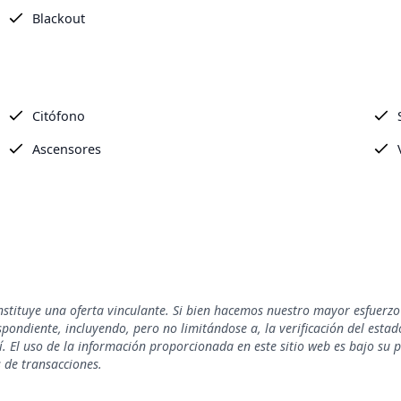
Blackout
Citófono
Ascensores
nstituye una oferta vinculante. Si bien hacemos nuestro mayor esfuerzo
ondiente, incluyendo, pero no limitándose a, la verificación del estado 
. El uso de la información proporcionada en este sitio web es bajo su 
s de transacciones.