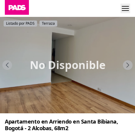
Listado por PADS
Terraza
No Disponible
Apartamento en Arriendo en Santa Bibiana,
Bogotá - 2 Alcobas, 68m2