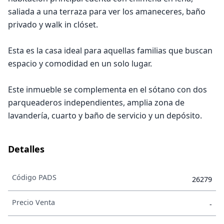
saliada a una terraza para ver los amaneceres, baño
privado y walk in clóset.
Esta es la casa ideal para aquellas familias que buscan
espacio y comodidad en un solo lugar.
Este inmueble se complementa en el sótano con dos
parqueaderos independientes, amplia zona de
lavandería, cuarto y baño de servicio y un depósito.
Detalles
Código PADS
26279
Precio Venta
-