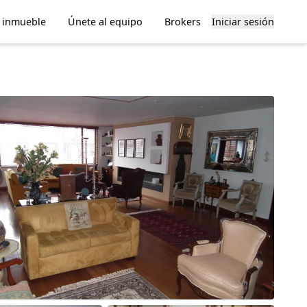
u inmueble
Únete al equipo
Brokers
Iniciar sesión