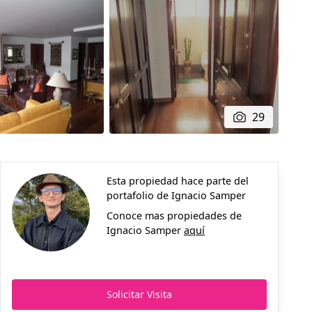
29
Esta propiedad hace parte del
portafolio de
Ignacio Samper
Conoce mas propiedades de
Ignacio Samper
aquí
Solicitar Visita