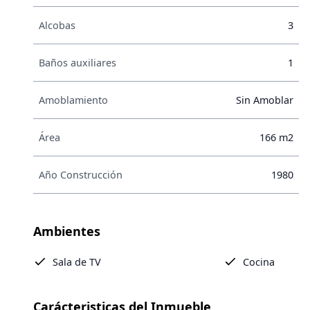
Alcobas
3
Baños auxiliares
1
Amoblamiento
Sin Amoblar
Área
166 m2
Año Construcción
1980
Ambientes
Sala de TV
Cocina
Carácteristicas del Inmueble