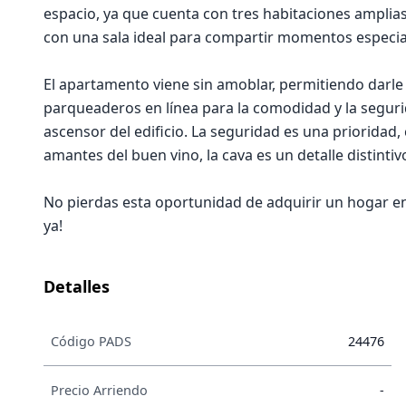
espacio, ya que cuenta con tres habitaciones amplia
con una sala ideal para compartir momentos especia
El apartamento viene sin amoblar, permitiendo darle
parqueaderos en línea para la comodidad y la segurid
ascensor del edificio. La seguridad es una prioridad, 
amantes del buen vino, la cava es un detalle distinti
No pierdas esta oportunidad de adquirir un hogar en 
ya!
Detalles
Código PADS
24476
Precio Arriendo
-