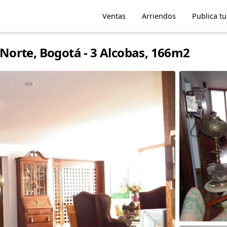
Ventas
Arriendos
Publica t
orte, Bogotá - 3 Alcobas, 166m2