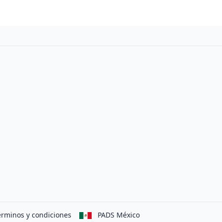
erminos y condiciones
PADS México