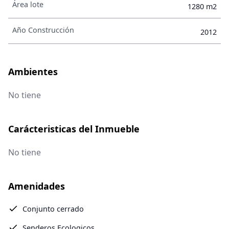
Área lote
1280 m2
Año Construcción
2012
Ambientes
No tiene
Carácteristicas del Inmueble
No tiene
Amenidades
Conjunto cerrado
Senderos Ecologicos