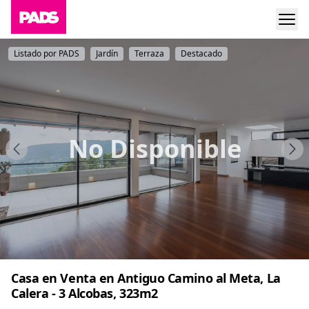
Listado por PADS
Jardín
Terraza
Destacado
No Disponible
Casa en Venta en Antiguo Camino al Meta, La
Calera - 3 Alcobas, 323m2