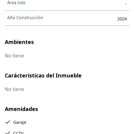
Área lote
-
Año Construcción
2024
Ambientes
No tiene
Carácteristicas del Inmueble
No tiene
Amenidades
Garaje
CCTV