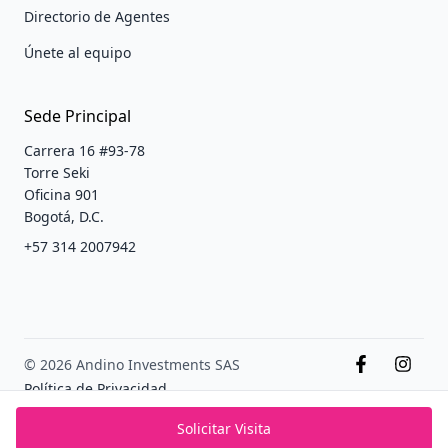
Directorio de Agentes
Únete al equipo
Sede Principal
Carrera 16 #93-78
Torre Seki
Oficina 901
Bogotá, D.C.
+57 314 2007942
© 2026 Andino Investments SAS
Política de Privacidad
Terminos y condiciones
Solicitar Visita
PADS México