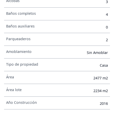
Alcobas
3
Baños completos
4
Baños auxiliares
0
Parqueaderos
2
Amoblamiento
Sin Amoblar
Tipo de propiedad
Casa
Área
2477 m2
Área lote
2234 m2
Año Construcción
2016