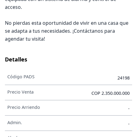
acceso.
No pierdas esta oportunidad de vivir en una casa que
se adapta a tus necesidades. ¡Contáctanos para
agendar tu visita!
Detalles
Código PADS
24198
Precio Venta
COP 2.350.000.000
Precio Arriendo
-
Admin.
-