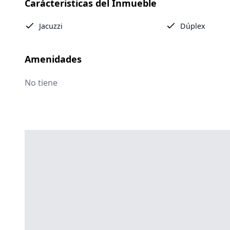
Carácteristicas del Inmueble
Jacuzzi
Dúplex
Amenidades
No tiene