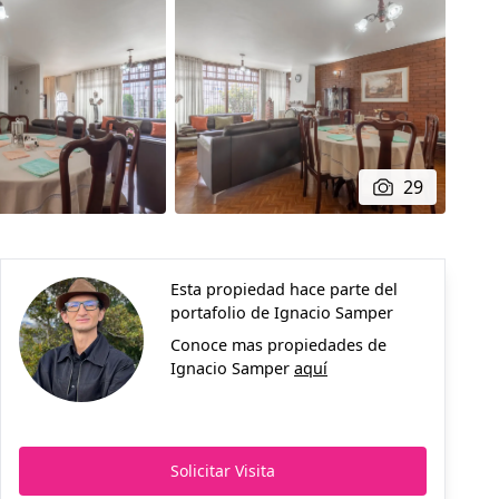
29
Esta propiedad hace parte del
portafolio de
Ignacio Samper
Conoce mas propiedades de
Ignacio Samper
aquí
Solicitar Visita