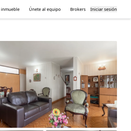
u inmueble
Únete al equipo
Brokers
Iniciar sesión