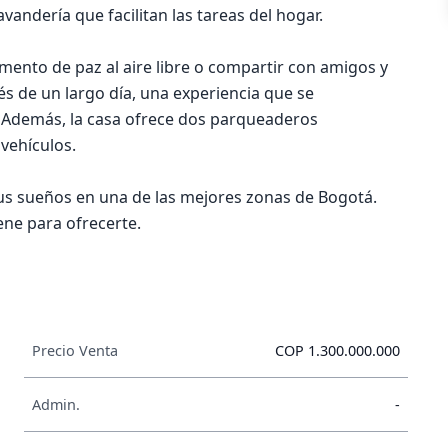
vandería que facilitan las tareas del hogar.
omento de paz al aire libre o compartir con amigos y
és de un largo día, una experiencia que se
. Además, la casa ofrece dos parqueaderos
 vehículos.
tus sueños en una de las mejores zonas de Bogotá.
iene para ofrecerte.
Precio Venta
COP 1.300.000.000
Admin.
-