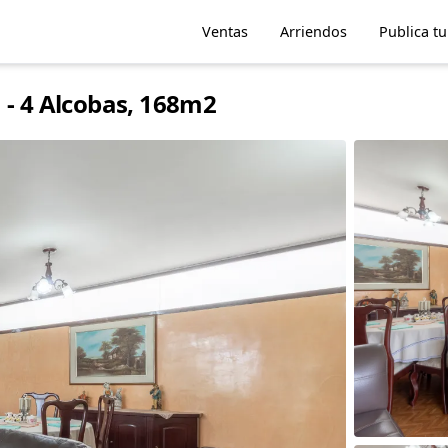
Ventas
Arriendos
Publica t
 - 4 Alcobas, 168m2