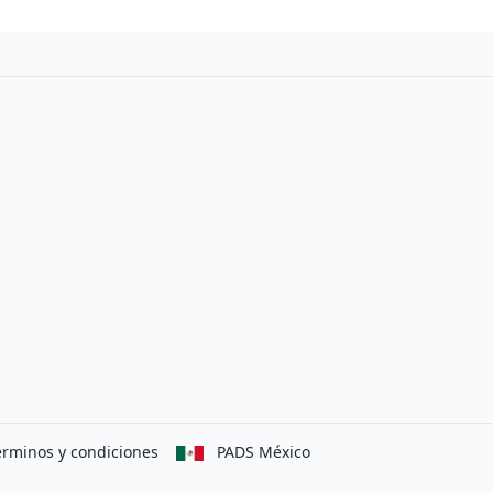
erminos y condiciones
PADS México