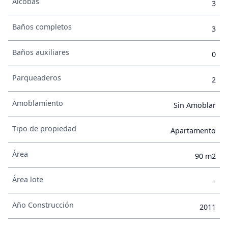
Alcobas
3
Baños completos
3
Baños auxiliares
0
Parqueaderos
2
Amoblamiento
Sin Amoblar
Tipo de propiedad
Apartamento
Área
90 m2
Área lote
-
Año Construcción
2011