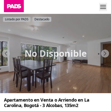
Listado por PADS
Destacado
No Disponible
Apartamento en Venta o Arriendo en La
Carolina, Bogotá - 3 Alcobas, 135m2