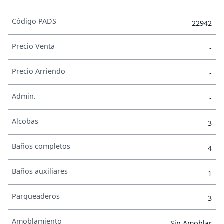
Código PADS
22942
Precio Venta
-
Precio Arriendo
-
Admin.
-
Alcobas
3
Baños completos
4
Baños auxiliares
1
Parqueaderos
3
Amoblamiento
Sin Amoblar