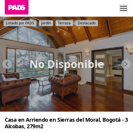
Listado por PADS
Jardín
Terraza
Destacado
No Disponible
Casa en Arriendo en Sierras del Moral, Bogotá - 3
Alcobas, 279m2