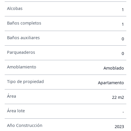
Alcobas
1
Baños completos
1
Baños auxiliares
0
Parqueaderos
0
Amoblamiento
Amoblado
Tipo de propiedad
Apartamento
Área
22 m2
Área lote
-
Año Construcción
2023