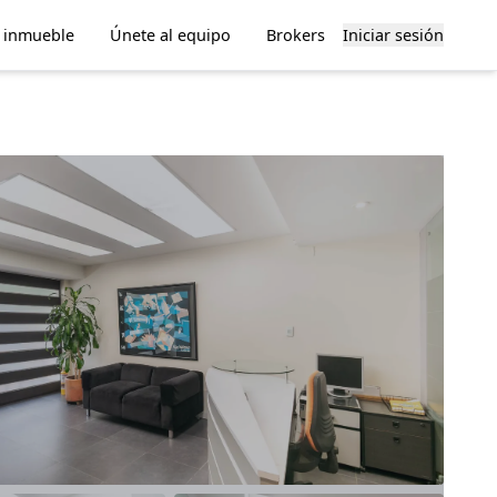
u inmueble
Únete al equipo
Brokers
Iniciar sesión