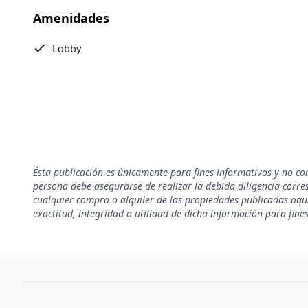
Amenidades
Lobby
Ésta publicación es únicamente para fines informativos y no co
persona debe asegurarse de realizar la debida diligencia corresp
cualquier compra o alquiler de las propiedades publicadas aquí
exactitud, integridad o utilidad de dicha información para fine