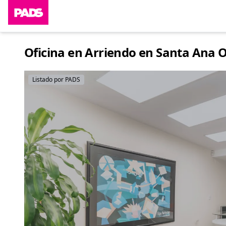
Oficina en Arriendo en Santa Ana O
Listado por PADS