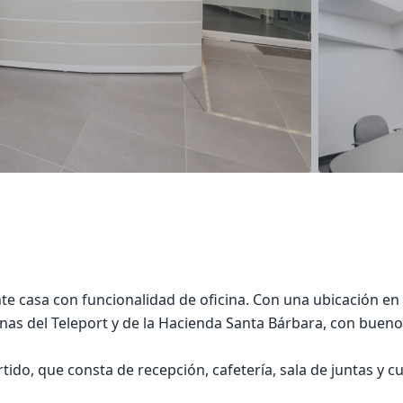
te casa con funcionalidad de oficina. Con una ubicación en 
inas del Teleport y de la Hacienda Santa Bárbara, con bueno
ido, que consta de recepción, cafetería, sala de juntas y c