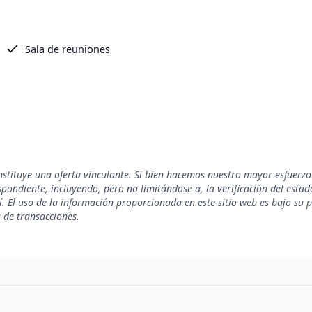
Sala de reuniones
nstituye una oferta vinculante. Si bien hacemos nuestro mayor esfuerzo
ondiente, incluyendo, pero no limitándose a, la verificación del estado 
. El uso de la información proporcionada en este sitio web es bajo su 
s de transacciones.