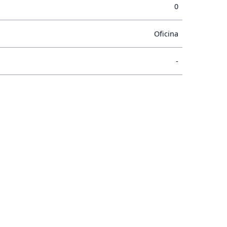
0
Oficina
-