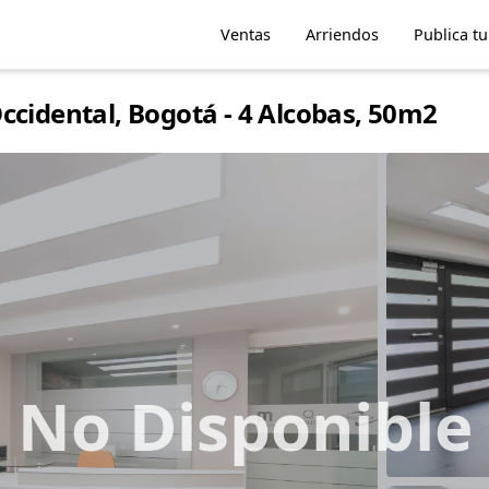
Ventas
Arriendos
Publica t
ccidental, Bogotá - 4 Alcobas, 50m2
No Disponible