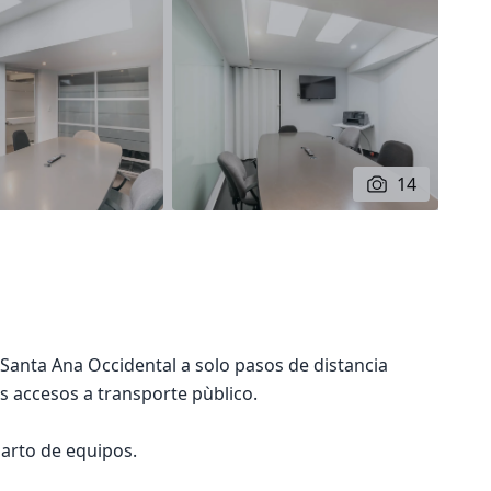
14
Santa Ana Occidental a solo pasos de distancia
s accesos a transporte pùblico.
uarto de equipos.