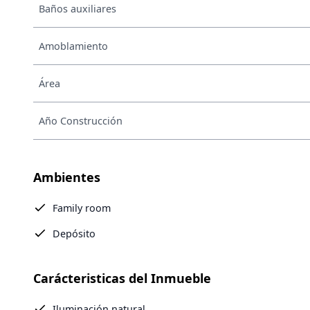
Baños auxiliares
Amoblamiento
Área
Año Construcción
Ambientes
Family room
Depósito
Carácteristicas del Inmueble
Iluminación natural