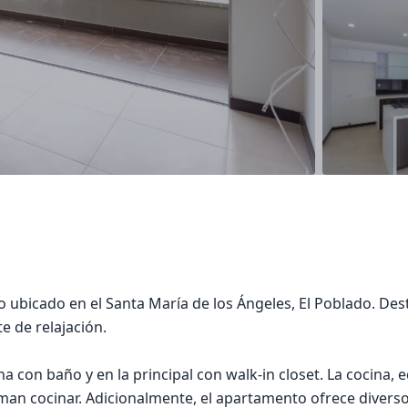
 ubicado en el Santa María de los Ángeles, El Poblado. Des
e de relajación.
 con baño y en la principal con walk-in closet. La cocina, e
aman cocinar. Adicionalmente, el apartamento ofrece divers