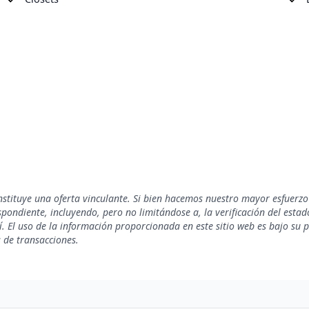
nstituye una oferta vinculante. Si bien hacemos nuestro mayor esfuerzo
ondiente, incluyendo, pero no limitándose a, la verificación del estado 
. El uso de la información proporcionada en este sitio web es bajo su 
s de transacciones.