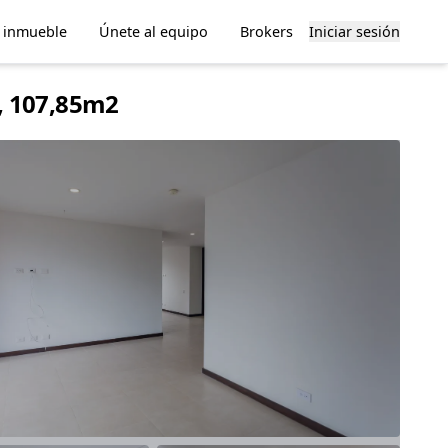
u inmueble
Únete al equipo
Brokers
Iniciar sesión
s, 107,85m2