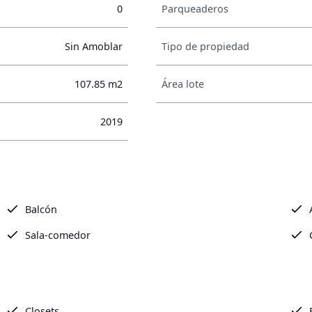
0
Parqueaderos
Sin Amoblar
Tipo de propiedad
107.85 m2
Área lote
2019
Balcón
Sala-comedor
Closets