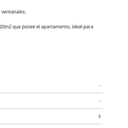
 ventanales.
de 20m2 que posee el apartamento, ideal para
-
-
3