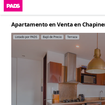
Apartamento en Venta en Chapinero
Listado por PADS
Bajó de Precio
Terraza