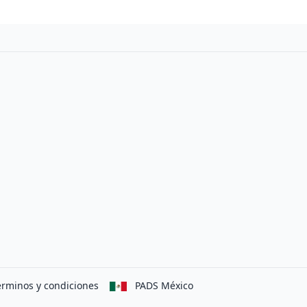
erminos y condiciones
PADS México