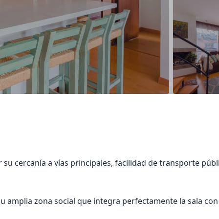
 su cercanía a vías principales, facilidad de transporte púb
su amplia zona social que integra perfectamente la sala c