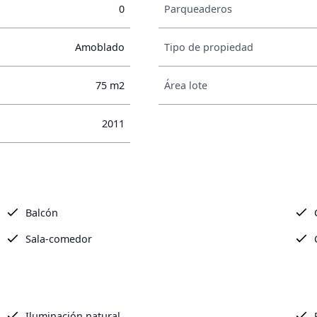
0
Parqueaderos
Amoblado
Tipo de propiedad
75 m2
Área lote
2011
Balcón
Sala-comedor
Iluminación natural