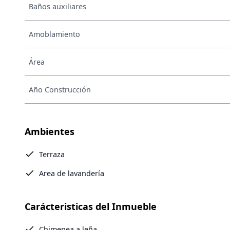
Baños auxiliares
Amoblamiento
Área
Año Construcción
Ambientes
Terraza
Area de lavandería
Carácteristicas del Inmueble
Chimenea a leña