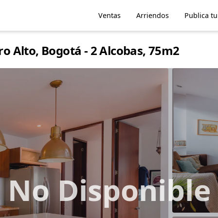
Ventas
Arriendos
Publica t
 Alto, Bogotá - 2 Alcobas, 75m2
No Disponible