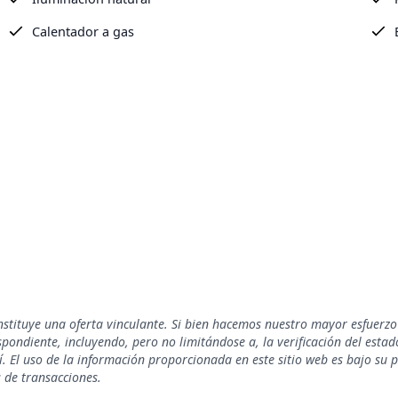
Calentador a gas
nstituye una oferta vinculante. Si bien hacemos nuestro mayor esfuerzo
ondiente, incluyendo, pero no limitándose a, la verificación del estado 
. El uso de la información proporcionada en este sitio web es bajo su 
s de transacciones.