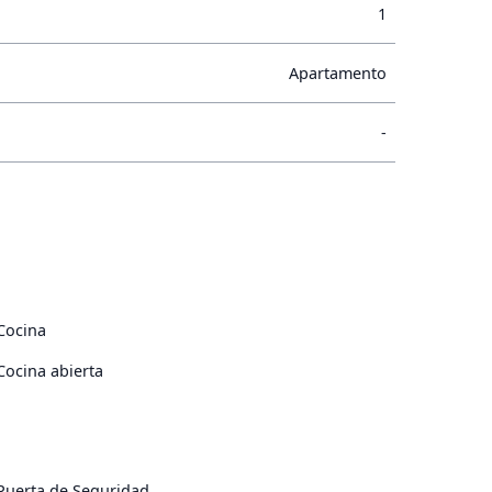
1
Apartamento
-
Cocina
Cocina abierta
Puerta de Seguridad