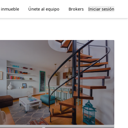
u inmueble
Únete al equipo
Brokers
Iniciar sesión