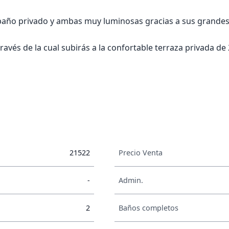
 baño privado y ambas muy luminosas gracias a sus grandes
través de la cual subirás a la confortable terraza privada 
21522
Precio Venta
-
Admin.
2
Baños completos