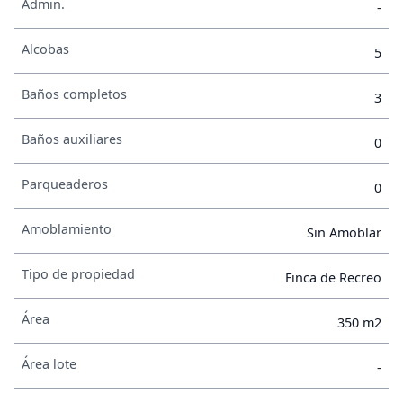
Admin.
-
Alcobas
5
Baños completos
3
Baños auxiliares
0
Parqueaderos
0
Amoblamiento
Sin Amoblar
Tipo de propiedad
Finca de Recreo
Área
350 m2
Área lote
-