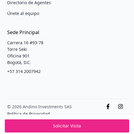
Directorio de Agentes
Únete al equipo
Sede Principal
Carrera 16 #93-78
Torre Seki
Oficina 901
Bogotá, D.C.
+57 314 2007942
© 2026 Andino Investments SAS
Política de Privacidad
Terminos y condiciones
Solicitar Visita
PADS México