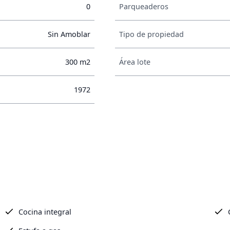
0
Parqueaderos
Sin Amoblar
Tipo de propiedad
300 m2
Área lote
1972
Cocina integral