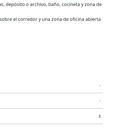
s, depósito o archivo, baño, cocineta y zona de
sobre el corredor y una zona de oficina abierta
-
-
3