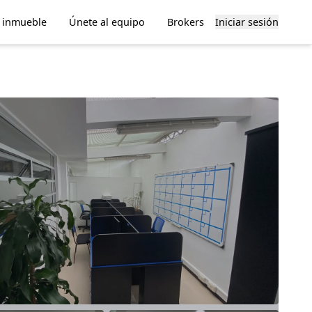
u inmueble
Únete al equipo
Brokers
Iniciar sesión