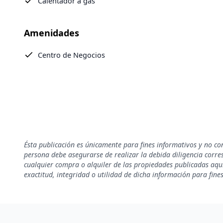
Calentador a gas
Amenidades
Centro de Negocios
Ésta publicación es únicamente para fines informativos y no co
persona debe asegurarse de realizar la debida diligencia corresp
cualquier compra o alquiler de las propiedades publicadas aquí
exactitud, integridad o utilidad de dicha información para fine