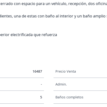
errado con espacio para un vehículo, recepción, dos oficina
entes, una de estas con baño al interior y un baño amplio 
erior electrificada que refuerza
16487
Precio Venta
-
Admin.
5
Baños completos