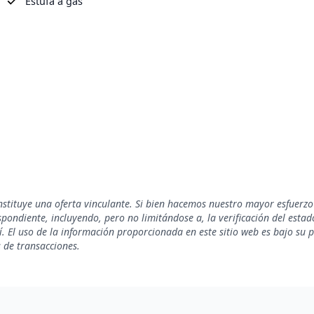
Estufa a gas
nstituye una oferta vinculante. Si bien hacemos nuestro mayor esfuerzo
ondiente, incluyendo, pero no limitándose a, la verificación del estado 
. El uso de la información proporcionada en este sitio web es bajo su 
s de transacciones.