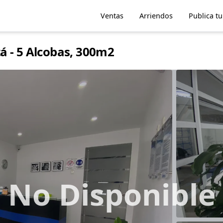
Ventas
Arriendos
Publica t
á - 5 Alcobas, 300m2
No Disponible