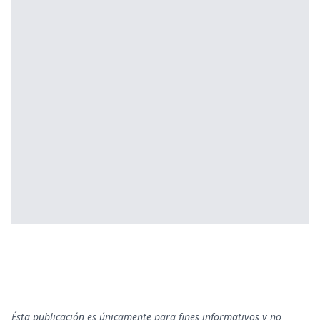
Ésta publicación es únicamente para fines informativos y no