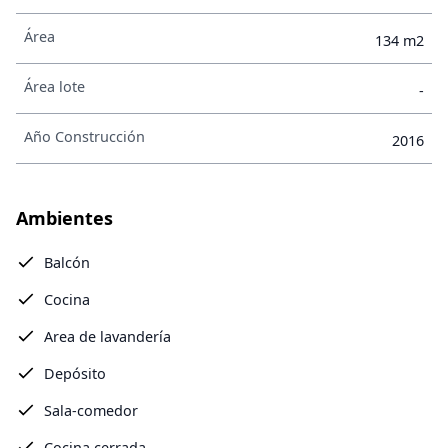
Área
134 m2
Área lote
-
Año Construcción
2016
Ambientes
Balcón
Cocina
Area de lavandería
Depósito
Sala-comedor
Cocina cerrada