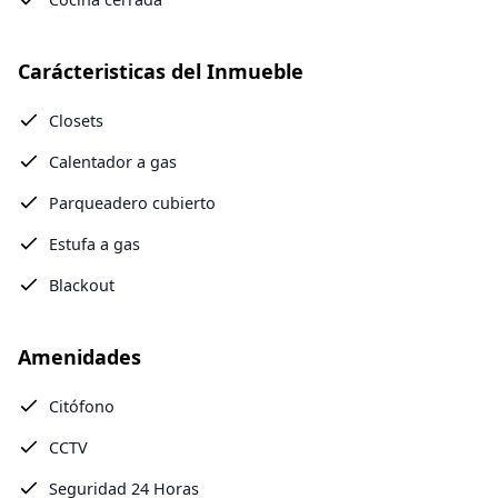
Carácteristicas del Inmueble
Closets
Calentador a gas
Parqueadero cubierto
Estufa a gas
Blackout
Amenidades
Citófono
CCTV
Seguridad 24 Horas