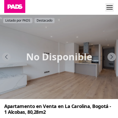
Listado por PADS
Destacado
No Disponible
Apartamento en Venta en La Carolina, Bogotá -
1 Alcobas, 80,28m2